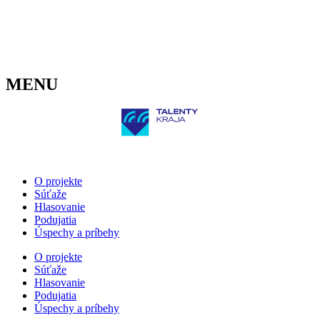
Preskočiť
na
obsah
MENU
O projekte
Súťaže
Hlasovanie
Podujatia
Úspechy a príbehy
O projekte
Súťaže
Hlasovanie
Podujatia
Úspechy a príbehy