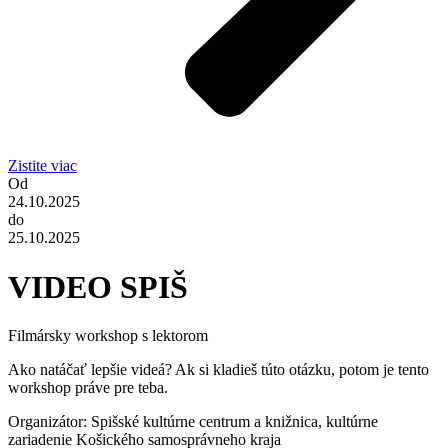
Zistite viac
Od
24.10.2025
do
25.10.2025
VIDEO SPIŠ
Filmársky workshop s lektorom
Ako natáčať lepšie videá? Ak si kladieš túto otázku, potom je tento
workshop práve pre teba.
Organizátor: Spišské kultúrne centrum a knižnica, kultúrne
zariadenie Košického samosprávneho kraja