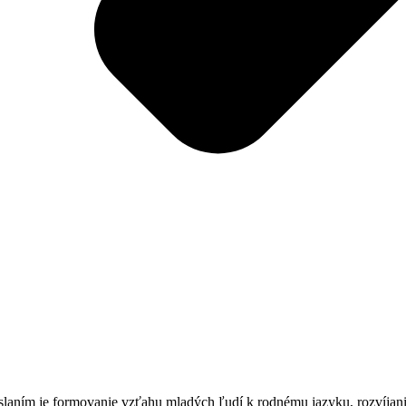
 poslaním je formovanie vzťahu mladých ľudí k rodnému jazyku, rozvíja