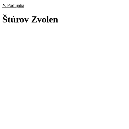
↖ Podujatia
Štúrov Zvolen