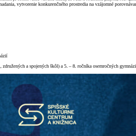
 nadania, vytvorenie konkurenčného prostredia na vzájomné porovnávan
ázií
ch, združených a spojených škôl) a 5. – 8. ročníka osemročných gymnázi