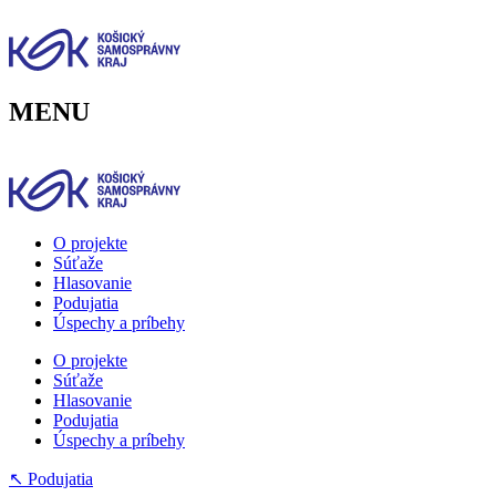
Preskočiť
na
obsah
MENU
O projekte
Súťaže
Hlasovanie
Podujatia
Úspechy a príbehy
O projekte
Súťaže
Hlasovanie
Podujatia
Úspechy a príbehy
↖ Podujatia