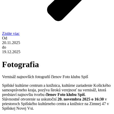
Zistite viac
Od
20.11.2025
do
19.12.2025
Fotografia
Vernisáž najnovších fotografií členov Foto klubu Spiš
Spišské kultúrne centrum a knižnica, kultúrne zariadenie Košického
samosprávneho kraja, pozýva širokú verejnosť na vernisáž, ktorá
predstaví najnovšiu tvorbu
členov Foto klubu Spiš
.
Slávnostné otvorenie sa uskutoční
20. novembra 2025 o 16:30
v
priestoroch Spišského kultúrneho centra a knižnice na Zimnej 47 v
Spišskej Novej Vsi.