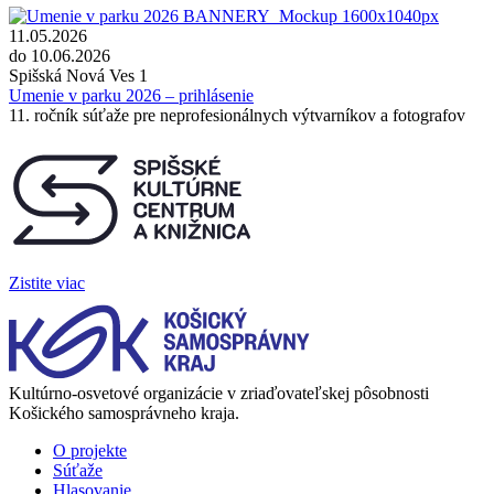
11.05.2026
do 10.06.2026
Spišská Nová Ves 1
Umenie v parku 2026 – prihlásenie
11. ročník súťaže pre neprofesionálnych výtvarníkov a fotografov
Zistite viac
Kultúrno-osvetové organizácie v zriaďovateľskej pôsobnosti
Košického samosprávneho kraja.
O projekte
Súťaže
Hlasovanie