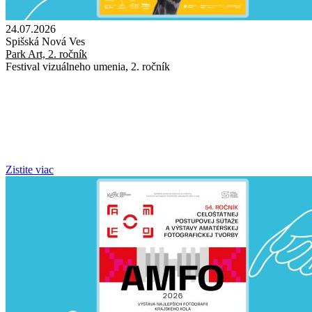
24.07.2026
Spišská Nová Ves
Park Art, 2. ročník
Festival vizuálneho umenia, 2. ročník
Zistite viac