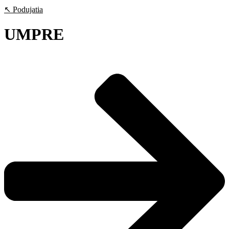
↖ Podujatia
UMPRE