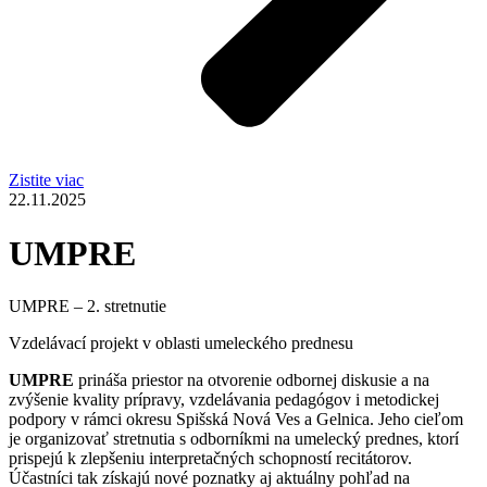
Zistite viac
22.11.2025
UMPRE
UMPRE – 2. stretnutie
Vzdelávací projekt v oblasti umeleckého prednesu
UMPRE
prináša priestor na otvorenie odbornej diskusie a na
zvýšenie kvality prípravy, vzdelávania pedagógov i metodickej
podpory v rámci okresu Spišská Nová Ves a Gelnica. Jeho cieľom
je organizovať stretnutia s odborníkmi na umelecký prednes, ktorí
prispejú k zlepšeniu interpretačných schopností recitátorov.
Účastníci tak získajú nové poznatky aj aktuálny pohľad na