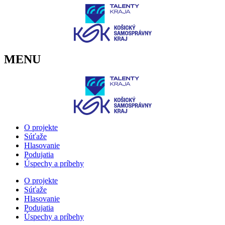
Preskočiť
na
obsah
MENU
O projekte
Súťaže
Hlasovanie
Podujatia
Úspechy a príbehy
O projekte
Súťaže
Hlasovanie
Podujatia
Úspechy a príbehy